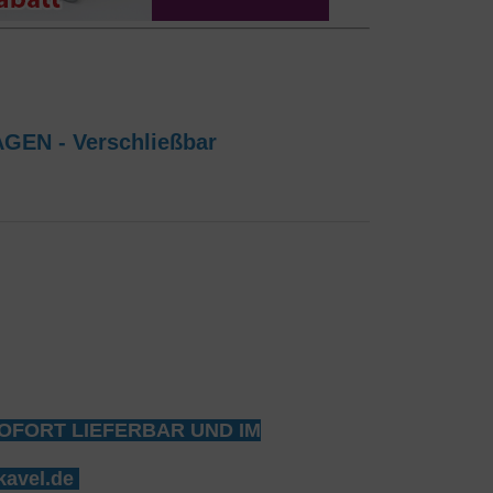
N - Verschließbar
OFORT LIEFERBAR UND IM
kavel.de