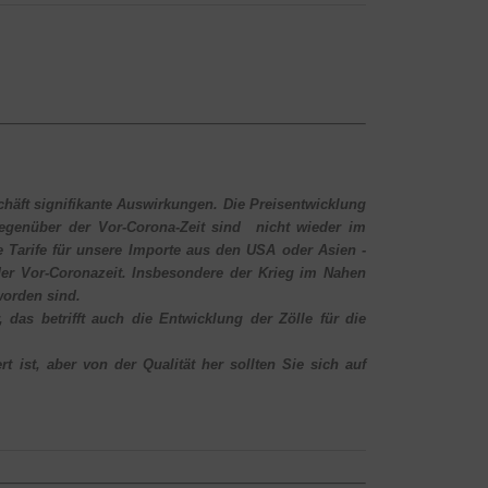
schäft signifikante Auswirkungen. Die Preisentwicklung
gegenüber der Vor-Corona-Zeit sind nicht wieder im
 Tarife für unsere Importe aus den USA oder Asien -
 der Vor-Coronazeit. Insbesondere der Krieg im Nahen
worden sind.
 das betrifft auch die Entwicklung der Zölle für die
 ist, aber von der Qualität her sollten Sie sich auf