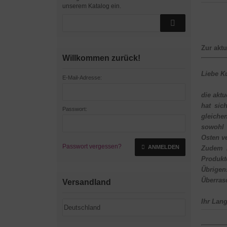
unserem Katalog ein.
Zur aktu
Willkommen zurück!
Liebe K
E-Mail-Adresse:
die aktu
hat sic
Passwort:
gleiche
sowohl 
Osten ve
Passwort vergessen?
ANMELDEN
Zudem i
Produkt
Übrigen
Überras
Versandland
Ihr Lan