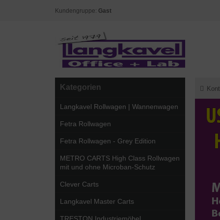
Kundengruppe:
Gast
Kategorien
Kont
Langkavel Rollwagen | Wannenwagen
Fetra Rollwagen
Fetra Rollwagen - Grey Edition
METRO CARTS High Class Rollwagen
mit und ohne Microban-Schutz
Clever Carts
Langkavel Master Carts
TRESTON Industriemöbel