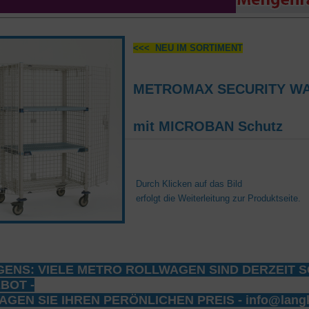
<<< NEU IM SORTIMENT
METROMAX SECURITY WAGE
mit MICROBAN Schutz
Durch Klicken auf das Bild
erfolgt die Weiterleitung zur Produktseite.
GENS: VIELE METRO ROLLWAGEN SIND DERZEIT S
EBOT
-
GEN SIE IHREN PERÖNLICHEN PREIS - info@lang