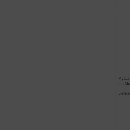
MyCart
mit Mi
Lieferz