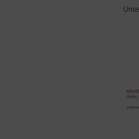
Unse
MX243
iSolid
Lieferz